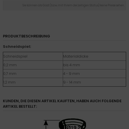
Sie können als Gast (bzw. mit Ihrem derzeitigen Status) keine Preise sehen.
PRODUKTBESCHREIBUNG
Schneidspiel:
Schneidspiel
Materialdicke
0,2 mm
bis 4 mm
0,7 mm
4 - 9 mm
1,2 mm
9 - 14 mm
KUNDEN, DIE DIESEN ARTIKEL KAUFTEN, HABEN AUCH FOLGENDE
ARTIKEL BESTELLT: