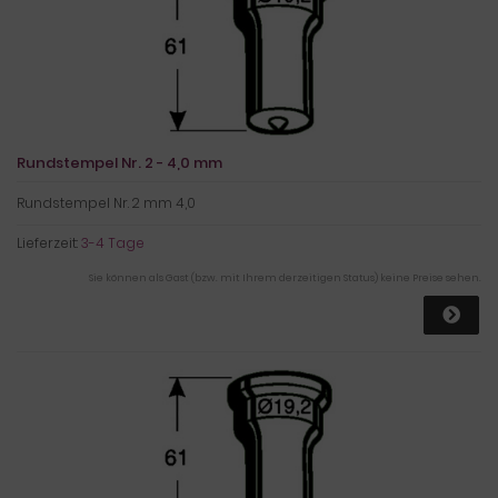
Rundstempel Nr. 2 - 4,0 mm
Rundstempel Nr. 2 mm 4,0
Lieferzeit:
3-4 Tage
Sie können als Gast (bzw. mit Ihrem derzeitigen Status) keine Preise sehen.