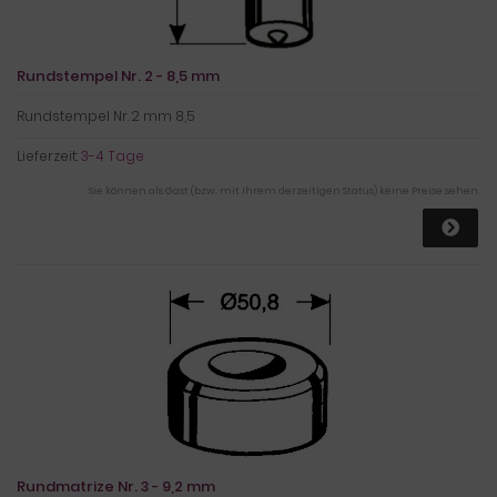
Rundstempel Nr. 2 - 8,5 mm
Rundstempel Nr. 2 mm 8,5
Lieferzeit:
3-4 Tage
Sie können als Gast (bzw. mit Ihrem derzeitigen Status) keine Preise sehen.
Rundmatrize Nr. 3 - 9,2 mm