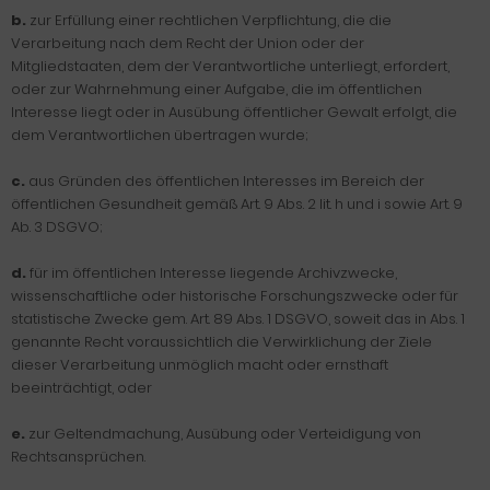
b.
zur Erfüllung einer rechtlichen Verpflichtung, die die
Verarbeitung nach dem Recht der Union oder der
Mitgliedstaaten, dem der Verantwortliche unterliegt, erfordert,
oder zur Wahrnehmung einer Aufgabe, die im öffentlichen
Interesse liegt oder in Ausübung öffentlicher Gewalt erfolgt, die
dem Verantwortlichen übertragen wurde;
c.
aus Gründen des öffentlichen Interesses im Bereich der
öffentlichen Gesundheit gemäß Art. 9 Abs. 2 lit. h und i sowie Art. 9
Ab. 3 DSGVO;
d.
für im öffentlichen Interesse liegende Archivzwecke,
wissenschaftliche oder historische Forschungszwecke oder für
statistische Zwecke gem. Art. 89 Abs. 1 DSGVO, soweit das in Abs. 1
genannte Recht voraussichtlich die Verwirklichung der Ziele
dieser Verarbeitung unmöglich macht oder ernsthaft
beeinträchtigt, oder
e.
zur Geltendmachung, Ausübung oder Verteidigung von
Rechtsansprüchen.