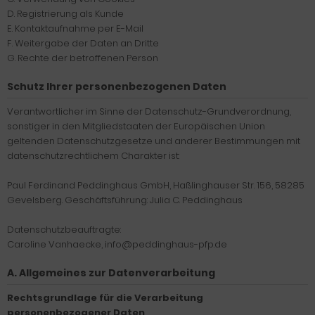
D. Registrierung als Kunde
E. Kontaktaufnahme per E-Mail
F. Weitergabe der Daten an Dritte
G. Rechte der betroffenen Person
Schutz Ihrer personenbezogenen Daten
Verantwortlicher im Sinne der Datenschutz-Grundverordnung,
sonstiger in den Mitgliedstaaten der Europäischen Union
geltenden Datenschutzgesetze und anderer Bestimmungen mit
datenschutzrechtlichem Charakter ist:
Paul Ferdinand Peddinghaus GmbH, Haßlinghauser Str. 156, 58285
Gevelsberg. Geschäftsführung: Julia C. Peddinghaus
Datenschutzbeauftragte:
Caroline Vanhaecke, info@peddinghaus-pfp.de
A. Allgemeines zur Datenverarbeitung
Rechtsgrundlage für die Verarbeitung
personenbezogener Daten