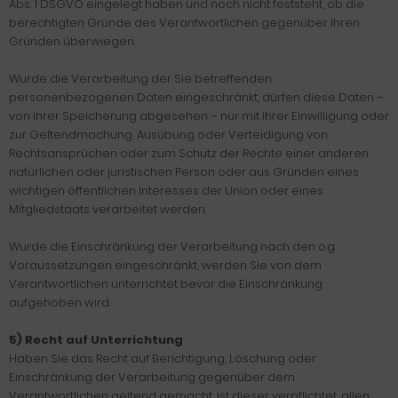
Abs. 1 DSGVO eingelegt haben und noch nicht feststeht, ob die
berechtigten Gründe des Verantwortlichen gegenüber Ihren
Gründen überwiegen.
Wurde die Verarbeitung der Sie betreffenden
personenbezogenen Daten eingeschränkt, dürfen diese Daten –
von ihrer Speicherung abgesehen – nur mit Ihrer Einwilligung oder
zur Geltendmachung, Ausübung oder Verteidigung von
Rechtsansprüchen oder zum Schutz der Rechte einer anderen
natürlichen oder juristischen Person oder aus Gründen eines
wichtigen öffentlichen Interesses der Union oder eines
Mitgliedstaats verarbeitet werden.
Wurde die Einschränkung der Verarbeitung nach den o.g.
Voraussetzungen eingeschränkt, werden Sie von dem
Verantwortlichen unterrichtet bevor die Einschränkung
aufgehoben wird.
5) Recht auf Unterrichtung
Haben Sie das Recht auf Berichtigung, Löschung oder
Einschränkung der Verarbeitung gegenüber dem
Verantwortlichen geltend gemacht, ist dieser verpflichtet, allen