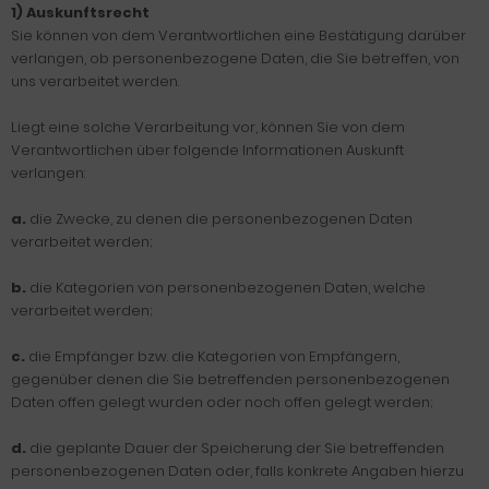
1) Auskunftsrecht
Sie können von dem Verantwortlichen eine Bestätigung darüber
verlangen, ob personenbezogene Daten, die Sie betreffen, von
uns verarbeitet werden.
Liegt eine solche Verarbeitung vor, können Sie von dem
Verantwortlichen über folgende Informationen Auskunft
verlangen:
a.
die Zwecke, zu denen die personenbezogenen Daten
verarbeitet werden;
b.
die Kategorien von personenbezogenen Daten, welche
verarbeitet werden;
c.
die Empfänger bzw. die Kategorien von Empfängern,
gegenüber denen die Sie betreffenden personenbezogenen
Daten offen gelegt wurden oder noch offen gelegt werden;
d.
die geplante Dauer der Speicherung der Sie betreffenden
personenbezogenen Daten oder, falls konkrete Angaben hierzu