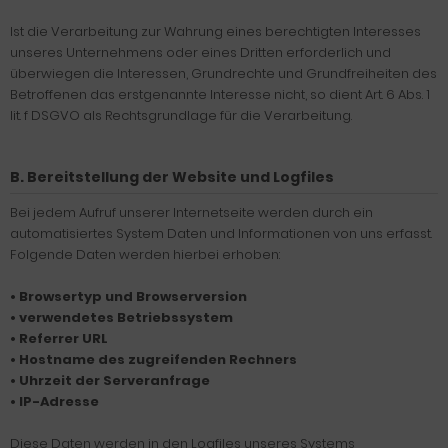
Ist die Verarbeitung zur Wahrung eines berechtigten Interesses
unseres Unternehmens oder eines Dritten erforderlich und
überwiegen die Interessen, Grundrechte und Grundfreiheiten des
Betroffenen das erstgenannte Interesse nicht, so dient Art. 6 Abs. 1
lit. f DSGVO als Rechtsgrundlage für die Verarbeitung.
B. Bereitstellung der Website und Logfiles
Bei jedem Aufruf unserer Internetseite werden durch ein
automatisiertes System Daten und Informationen von uns erfasst.
Folgende Daten werden hierbei erhoben:
• Browsertyp und Browserversion
• verwendetes Betriebssystem
• Referrer URL
• Hostname des zugreifenden Rechners
• Uhrzeit der Serveranfrage
• IP-Adresse
Diese Daten werden in den Logfiles unseres Systems