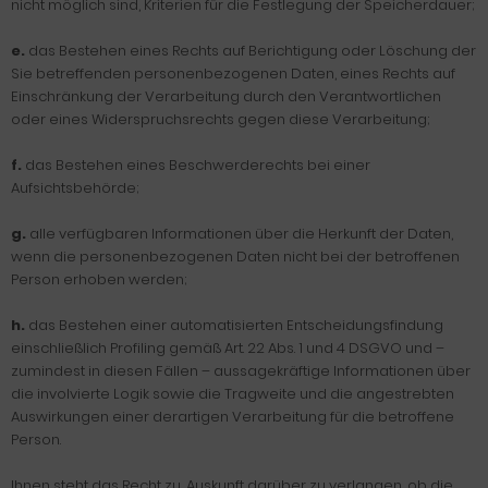
nicht möglich sind, Kriterien für die Festlegung der Speicherdauer;
e.
das Bestehen eines Rechts auf Berichtigung oder Löschung der
Sie betreffenden personenbezogenen Daten, eines Rechts auf
Einschränkung der Verarbeitung durch den Verantwortlichen
oder eines Widerspruchsrechts gegen diese Verarbeitung;
f.
das Bestehen eines Beschwerderechts bei einer
Aufsichtsbehörde;
g.
alle verfügbaren Informationen über die Herkunft der Daten,
wenn die personenbezogenen Daten nicht bei der betroffenen
Person erhoben werden;
h.
das Bestehen einer automatisierten Entscheidungsfindung
einschließlich Profiling gemäß Art. 22 Abs. 1 und 4 DSGVO und –
zumindest in diesen Fällen – aussagekräftige Informationen über
die involvierte Logik sowie die Tragweite und die angestrebten
Auswirkungen einer derartigen Verarbeitung für die betroffene
Person.
Ihnen steht das Recht zu, Auskunft darüber zu verlangen, ob die