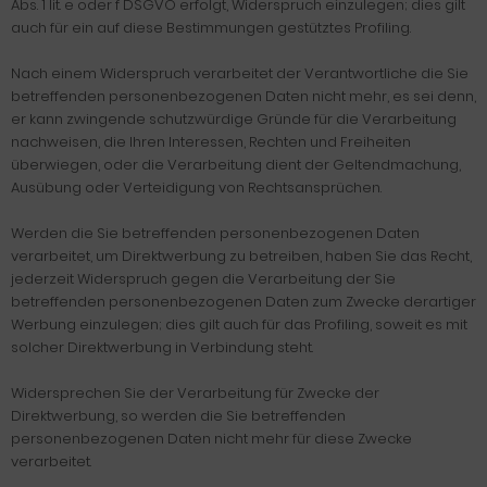
Abs. 1 lit. e oder f DSGVO erfolgt, Widerspruch einzulegen; dies gilt
auch für ein auf diese Bestimmungen gestütztes Profiling.
Nach einem Widerspruch verarbeitet der Verantwortliche die Sie
betreffenden personenbezogenen Daten nicht mehr, es sei denn,
er kann zwingende schutzwürdige Gründe für die Verarbeitung
nachweisen, die Ihren Interessen, Rechten und Freiheiten
überwiegen, oder die Verarbeitung dient der Geltendmachung,
Ausübung oder Verteidigung von Rechtsansprüchen.
Werden die Sie betreffenden personenbezogenen Daten
verarbeitet, um Direktwerbung zu betreiben, haben Sie das Recht,
jederzeit Widerspruch gegen die Verarbeitung der Sie
betreffenden personenbezogenen Daten zum Zwecke derartiger
Werbung einzulegen; dies gilt auch für das Profiling, soweit es mit
solcher Direktwerbung in Verbindung steht.
Widersprechen Sie der Verarbeitung für Zwecke der
Direktwerbung, so werden die Sie betreffenden
personenbezogenen Daten nicht mehr für diese Zwecke
verarbeitet.