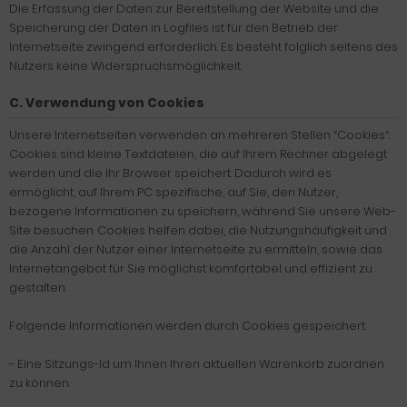
Die Erfassung der Daten zur Bereitstellung der Website und die
Speicherung der Daten in Logfiles ist für den Betrieb der
Internetseite zwingend erforderlich. Es besteht folglich seitens des
Nutzers keine Widerspruchsmöglichkeit.
C. Verwendung von Cookies
Unsere Internetseiten verwenden an mehreren Stellen “Cookies“.
Cookies sind kleine Textdateien, die auf Ihrem Rechner abgelegt
werden und die Ihr Browser speichert. Dadurch wird es
ermöglicht, auf Ihrem PC spezifische, auf Sie, den Nutzer,
bezogene Informationen zu speichern, während Sie unsere Web-
Site besuchen. Cookies helfen dabei, die Nutzungshäufigkeit und
die Anzahl der Nutzer einer Internetseite zu ermitteln, sowie das
Internetangebot für Sie möglichst komfortabel und effizient zu
gestalten.
Folgende Informationen werden durch Cookies gespeichert:
- Eine Sitzungs-Id um Ihnen Ihren aktuellen Warenkorb zuordnen
zu können.