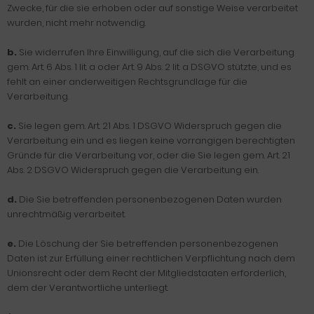
Zwecke, für die sie erhoben oder auf sonstige Weise verarbeitet
wurden, nicht mehr notwendig.
b.
Sie widerrufen Ihre Einwilligung, auf die sich die Verarbeitung
gem. Art. 6 Abs. 1 lit. a oder Art. 9 Abs. 2 lit. a DSGVO stützte, und es
fehlt an einer anderweitigen Rechtsgrundlage für die
Verarbeitung.
c.
Sie legen gem. Art. 21 Abs. 1 DSGVO Widerspruch gegen die
Verarbeitung ein und es liegen keine vorrangigen berechtigten
Gründe für die Verarbeitung vor, oder die Sie legen gem. Art. 21
Abs. 2 DSGVO Widerspruch gegen die Verarbeitung ein.
d.
Die Sie betreffenden personenbezogenen Daten wurden
unrechtmäßig verarbeitet.
e.
Die Löschung der Sie betreffenden personenbezogenen
Daten ist zur Erfüllung einer rechtlichen Verpflichtung nach dem
Unionsrecht oder dem Recht der Mitgliedstaaten erforderlich,
dem der Verantwortliche unterliegt.