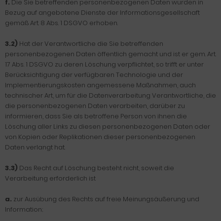
f.
Die Sie betreffenden personenbezogenen Daten wurden in
Bezug auf angebotene Dienste der Informationsgesellschaft
gemäß Art. 8 Abs. 1 DSGVO erhoben.
3.2)
Hat der Verantwortliche die Sie betreffenden
personenbezogenen Daten öffentlich gemacht und ist er gem. Art.
17 Abs. 1 DSGVO zu deren Löschung verpflichtet, so trifft er unter
Berücksichtigung der verfügbaren Technologie und der
Implementierungskosten angemessene Maßnahmen, auch
technischer Art, um für die Datenverarbeitung Verantwortliche, die
die personenbezogenen Daten verarbeiten, darüber zu
informieren, dass Sie als betroffene Person von ihnen die
Löschung aller Links zu diesen personenbezogenen Daten oder
von Kopien oder Replikationen dieser personenbezogenen
Daten verlangt hat.
3.3)
Das Recht auf Löschung besteht nicht, soweit die
Verarbeitung erforderlich ist
a.
zur Ausübung des Rechts auf freie Meinungsäußerung und
Information;