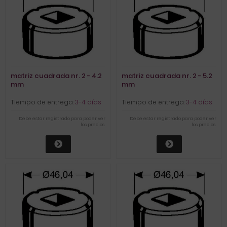
matriz cuadrada nr. 2 - 4.2
matriz cuadrada nr. 2 - 5.2
mm
mm
Tiempo de entrega:
3-4 días
Tiempo de entrega:
3-4 días
Debe estar registrado para poder ver
Debe estar registrado para poder ver
los precios.
los precios.