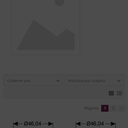
Ordenar por ...
Artículos por página
Páginas:
1
2
»