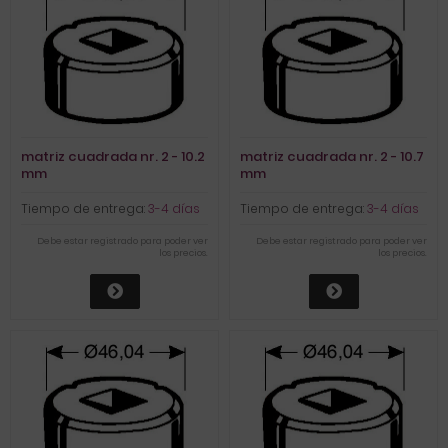
matriz cuadrada nr. 2 - 10.2
matriz cuadrada nr. 2 - 10.7
mm
mm
Tiempo de entrega:
3-4 días
Tiempo de entrega:
3-4 días
Debe estar registrado para poder ver
Debe estar registrado para poder ver
los precios.
los precios.