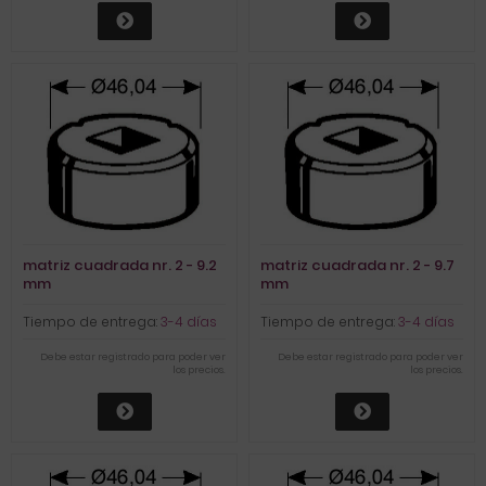
matriz cuadrada nr. 2 - 9.2
matriz cuadrada nr. 2 - 9.7
mm
mm
Tiempo de entrega:
3-4 días
Tiempo de entrega:
3-4 días
Debe estar registrado para poder ver
Debe estar registrado para poder ver
los precios.
los precios.