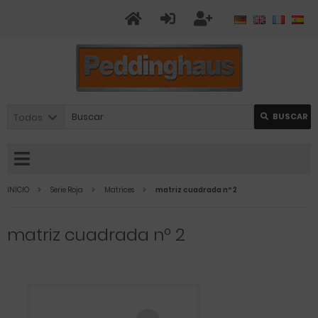
Todos
BUSCAR
INICIO
Serie Roja
Matrices
matriz cuadrada nº 2
matriz cuadrada nº 2