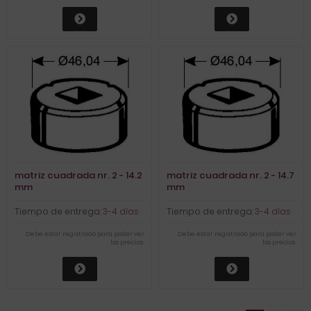
matriz cuadrada nr. 2 - 14.2
matriz cuadrada nr. 2 - 14.7
mm
mm
Tiempo de entrega:
3-4 días
Tiempo de entrega:
3-4 días
Debe estar registrado para poder ver
Debe estar registrado para poder ver
los precios.
los precios.