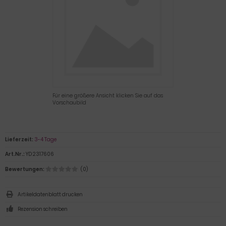
Für eine größere Ansicht klicken Sie auf das
Vorschaubild
Lieferzeit:
3-4 Tage
Art.Nr.:
YD 2317606
Bewertungen:
(0)
Artikeldatenblatt drucken
Rezension schreiben