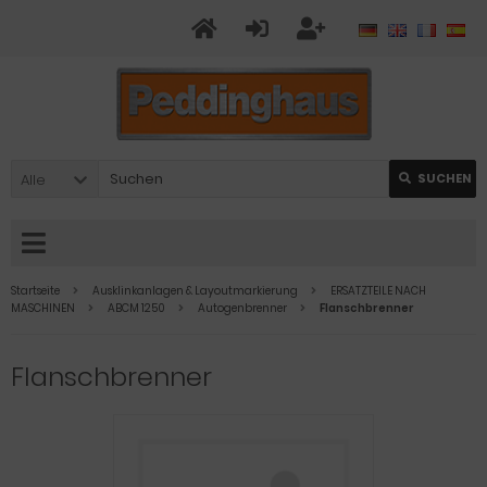
Alle
SUCHEN
Startseite
Ausklinkanlagen & Layoutmarkierung
ERSATZTEILE NACH
MASCHINEN
ABCM 1250
Autogenbrenner
Flanschbrenner
Flanschbrenner