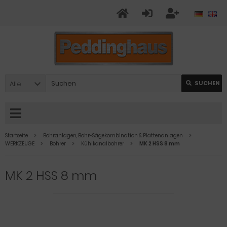
Alle
SUCHEN
Startseite
Bohranlagen, Bohr-Sägekombination & Plattenanlagen
WERKZEUGE
Bohrer
Kühlkanalbohrer
MK 2 HSS 8 mm
MK 2 HSS 8 mm