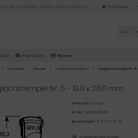
e zu sehen. Erstellen Sie bitte ein Kundenkonto.
Startseite
Alle
ntakt
Impressum
Kasse
Grüne Serie
Stempel
Langlochstempel Nr. 5
Langlochstempel Nr. 5 -
lochstempel Nr. 5 - 10,0 x 26,0 mm
Lieferzeit:
3-4 Tage
Art.Nr.:
640053100260
Bewertungen:
(0)
Artikeldatenblatt drucken