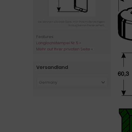
Sie können als Gast (bzw. mit Ihrem derzeitigen
Status) keine Preise sehen.
Features:
Langlochstempel Nr. 5 »
Mehr auf Ihrer privaten Seite »
Versandland
Germany