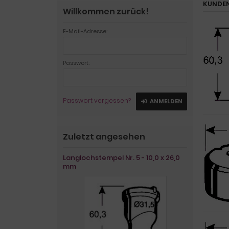
KUNDEN
Willkommen zurück!
E-Mail-Adresse:
Passwort:
Passwort vergessen?
ANMELDEN
Zuletzt angesehen
Langlochstempel Nr. 5 - 10,0 x 26,0
mm