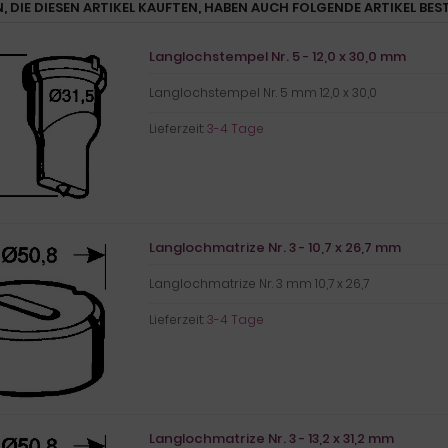
, DIE DIESEN ARTIKEL KAUFTEN, HABEN AUCH FOLGENDE ARTIKEL BEST
Langlochstempel Nr. 5 - 12,0 x 30,0 mm
Langlochstempel Nr. 5 mm 12,0 x 30,0
Lieferzeit:
3-4 Tage
Langlochmatrize Nr. 3 - 10,7 x 26,7 mm
Langlochmatrize Nr. 3 mm 10,7 x 26,7
Lieferzeit:
3-4 Tage
Langlochmatrize Nr. 3 - 13,2 x 31,2 mm