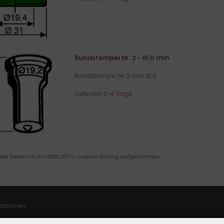
Rundstempel Nr. 2 - 10,0 mm
Rundstempel Nr. 2 mm 10,0
Lieferzeit:
3-4 Tage
tikel haben wir am 09.06.2017 in unseren Katalog aufgenommen.
ationen