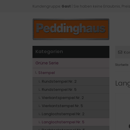
Kundengruppe:
Gast
| Sie haben keine Erlaubnis, Preis
Kategorien
Ko
Grüne Serie
Startseite
Stempel
Lang
Rundstempel Nr. 2
Rundstempel Nr. 5
Vierkantspempel Nr. 2
Vierkantstempel Nr. 5
Langlochstempel Nr. 2
Langlochstempel Nr. 5