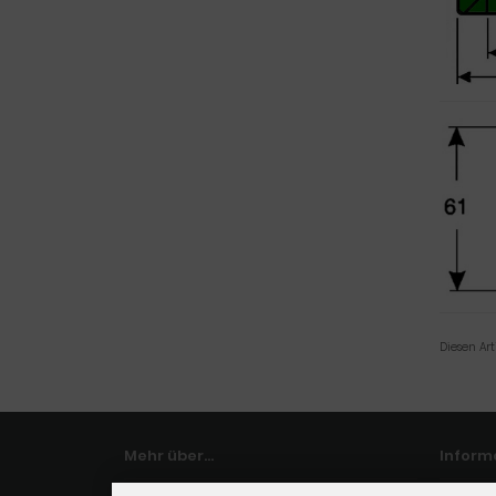
Diesen Ar
Mehr über...
Inform