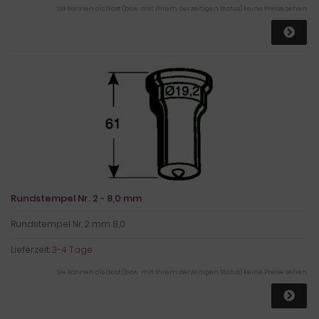
Sie können als Gast (bzw. mit Ihrem derzeitigen Status) keine Preise sehen.
Rundstempel Nr. 2 - 8,0 mm
Rundstempel Nr. 2 mm 8,0
Lieferzeit:
3-4 Tage
Sie können als Gast (bzw. mit Ihrem derzeitigen Status) keine Preise sehen.