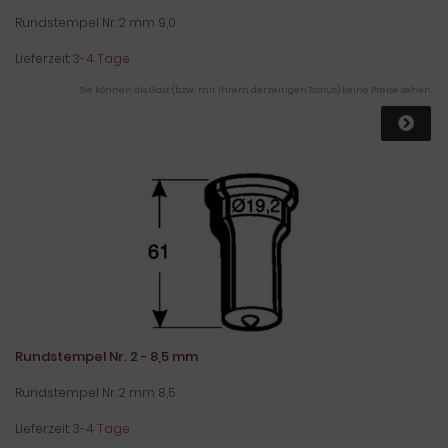
Rundstempel Nr. 2 mm 9,0
Lieferzeit:
3-4 Tage
Sie können als Gast (bzw. mit Ihrem derzeitigen Status) keine Preise sehen.
Rundstempel Nr. 2 - 8,5 mm
Rundstempel Nr. 2 mm 8,5
Lieferzeit:
3-4 Tage