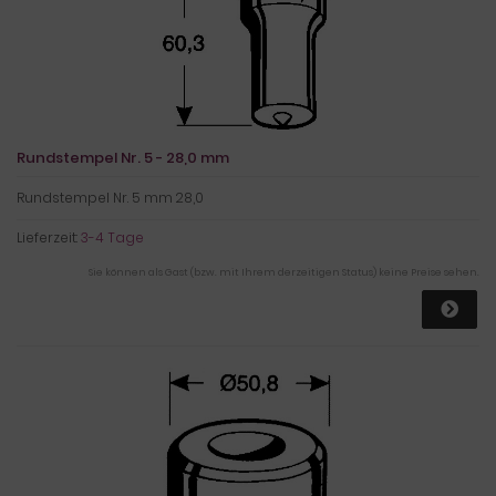
Rundstempel Nr. 5 - 28,0 mm
Rundstempel Nr. 5 mm 28,0
Lieferzeit:
3-4 Tage
Sie können als Gast (bzw. mit Ihrem derzeitigen Status) keine Preise sehen.