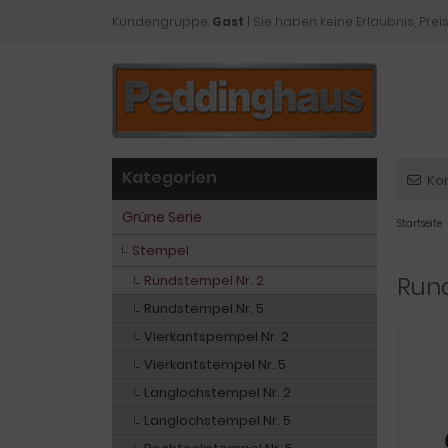
Kundengruppe:
Gast
| Sie haben keine Erlaubnis, Preis
Kategorien
Ko
Grüne Serie
Startseite
Stempel
Rund
Rundstempel Nr. 2
Rundstempel Nr. 5
Vierkantspempel Nr. 2
Vierkantstempel Nr. 5
Langlochstempel Nr. 2
Langlochstempel Nr. 5