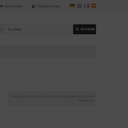
Anmelden
Registrieren
SUCHEN
m
Sie können als Gast (bzw. mit Ihrem derzeitigen Status) keine
Preise sehen.