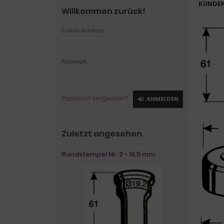
KUNDEN
Willkommen zurück!
E-Mail-Adresse:
Passwort:
Passwort vergessen?
ANMELDEN
Zuletzt angesehen
Rundstempel Nr. 2 - 18,5 mm