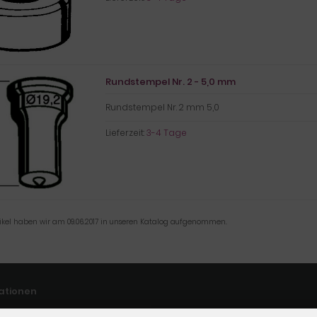
Rundstempel Nr. 2 - 5,0 mm
Rundstempel Nr. 2 mm 5,0
Lieferzeit:
3-4 Tage
tikel haben wir am 09.06.2017 in unseren Katalog aufgenommen.
ationen