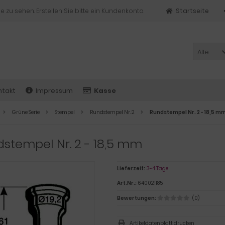
e zu sehen. Erstellen Sie bitte ein Kundenkonto.
Startseite
Alle
ntakt
Impressum
Kasse
Grüne Serie
Stempel
Rundstempel Nr. 2
Rundstempel Nr. 2 - 18,5 m
stempel Nr. 2 - 18,5 mm
Lieferzeit:
3-4 Tage
Art.Nr.:
640021185
Bewertungen:
(0)
Artikeldatenblatt drucken