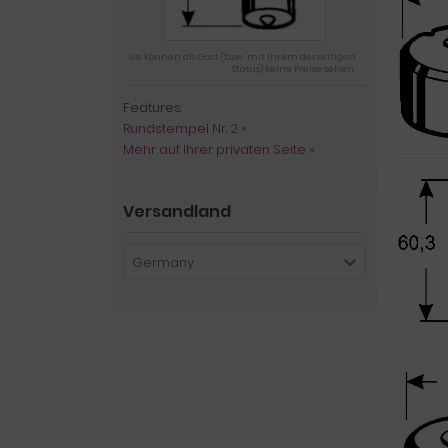
Sie können als Gast (bzw. mit Ihrem derzeitigen
Status) keine Preise sehen.
Features:
Rundstempel Nr. 2 »
Mehr auf Ihrer privaten Seite »
Versandland
Germany