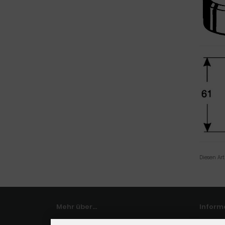
Diesen Ar
Mehr über...
Inform