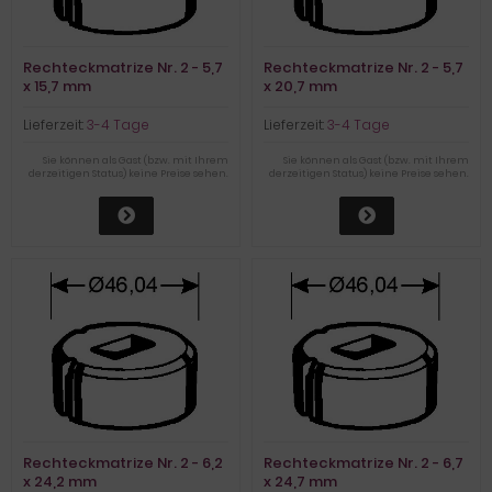
Rechteckmatrize Nr. 2 - 5,7
Rechteckmatrize Nr. 2 - 5,7
x 15,7 mm
x 20,7 mm
Lieferzeit:
3-4 Tage
Lieferzeit:
3-4 Tage
Sie können als Gast (bzw. mit Ihrem
Sie können als Gast (bzw. mit Ihrem
derzeitigen Status) keine Preise sehen.
derzeitigen Status) keine Preise sehen.
Rechteckmatrize Nr. 2 - 6,2
Rechteckmatrize Nr. 2 - 6,7
x 24,2 mm
x 24,7 mm