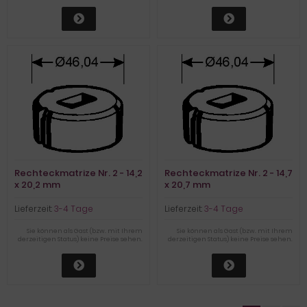
Rechteckmatrize Nr. 2 - 14,2
Rechteckmatrize Nr. 2 - 14,7
x 20,2 mm
x 20,7 mm
Lieferzeit:
3-4 Tage
Lieferzeit:
3-4 Tage
Sie können als Gast (bzw. mit Ihrem
Sie können als Gast (bzw. mit Ihrem
derzeitigen Status) keine Preise sehen.
derzeitigen Status) keine Preise sehen.