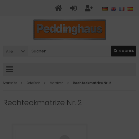
Alle
SUCHEN
Startseite
Rote Serie
Matrizen
Rechteckmatrize Nr. 2
Rechteckmatrize Nr. 2