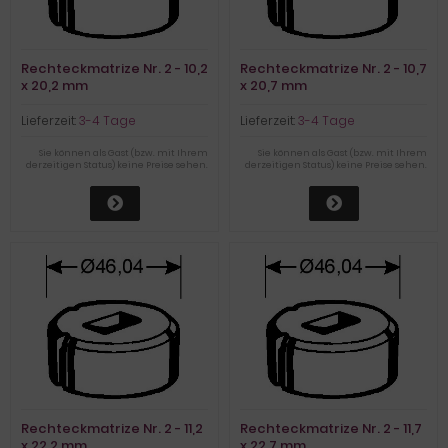
Rechteckmatrize Nr. 2 - 10,2
Rechteckmatrize Nr. 2 - 10,7
x 20,2 mm
x 20,7 mm
Lieferzeit:
3-4 Tage
Lieferzeit:
3-4 Tage
Sie können als Gast (bzw. mit Ihrem
Sie können als Gast (bzw. mit Ihrem
derzeitigen Status) keine Preise sehen.
derzeitigen Status) keine Preise sehen.
Rechteckmatrize Nr. 2 - 11,2
Rechteckmatrize Nr. 2 - 11,7
x 22,2 mm
x 22,7 mm