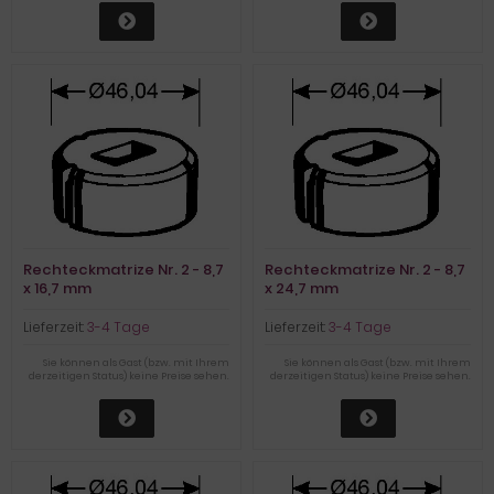
Rechteckmatrize Nr. 2 - 8,7
Rechteckmatrize Nr. 2 - 8,7
x 16,7 mm
x 24,7 mm
Lieferzeit:
3-4 Tage
Lieferzeit:
3-4 Tage
Sie können als Gast (bzw. mit Ihrem
Sie können als Gast (bzw. mit Ihrem
derzeitigen Status) keine Preise sehen.
derzeitigen Status) keine Preise sehen.