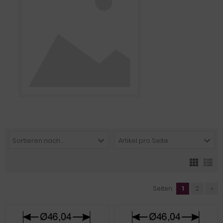
Sortieren nach ...
Artikel pro Seite
Seiten:
1
2
»