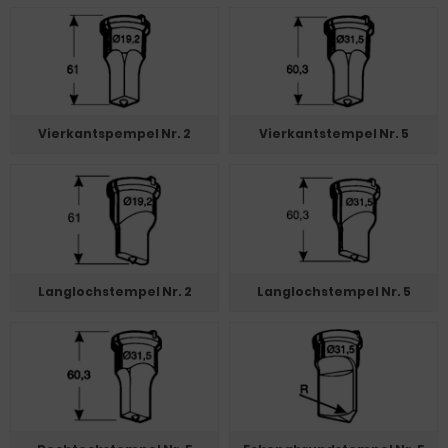
Vierkantspempel Nr. 2
Vierkantstempel Nr. 5
Langlochstempel Nr. 2
Langlochstempel Nr. 5