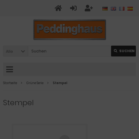
Alle
SUCHEN
Startseite
Grüne Serie
Stempel
Stempel